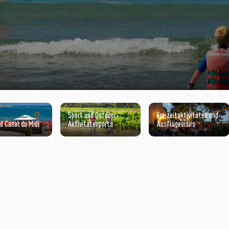
Sport und Outdoor-
Freizeitaktivitäten und
d Canal du Midi
Aktivitätenports
Ausflügeoisirs