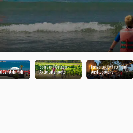
Sport und Outdoor-
Freizeitaktivitäten und
d Canal du Midi
Aktivitätenports
Ausflügeoisirs