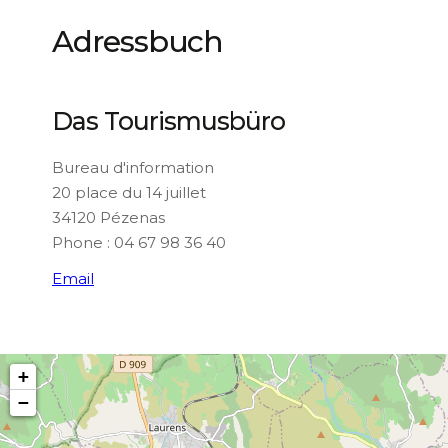
Adressbuch
Das Tourismusbüro
Bureau d'information
20 place du 14 juillet
34120 Pézenas
Phone : 04 67 98 36 40
Email
+
−