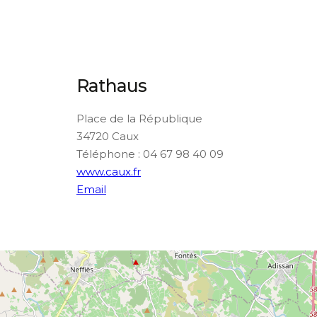
Rathaus
Place de la République
34720 Caux
Téléphone : 04 67 98 40 09
www.caux.fr
Email