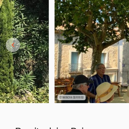
©NATACHA DURRIEU