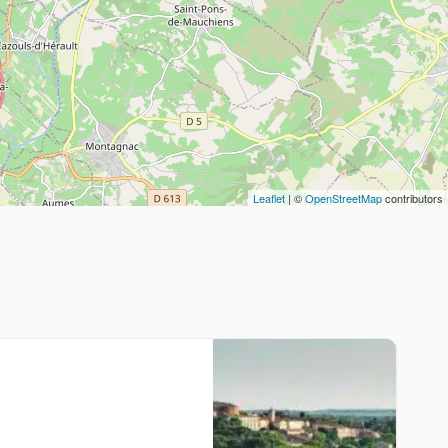
Leaflet
| ©
OpenStreetMap
contributors