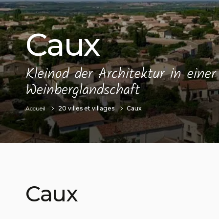
Caux
Kleinod der Architektur in eine
Weinberglandschaft
Accueil
20 villes et villages
Caux
Caux