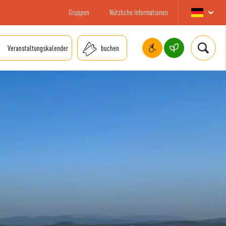
Gruppen
Nützliche Informationen
Veranstaltungskalender
buchen