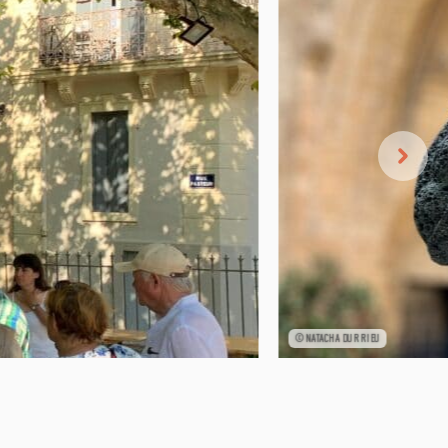
©NATACHA DURRIEU