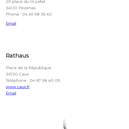
20 place du 14 juillet
34120 Pézenas
Phone : 04 67 98 36 40
Email
Rathaus
Place de la République
34720 Caux
Téléphone : 04 67 98 40 09
www.caux.fr
Email