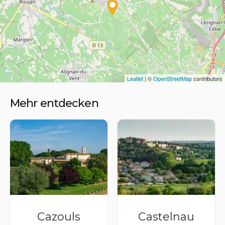
Leaflet
| ©
OpenStreetMap
contributors
Mehr entdecken
Cazouls
Castelnau