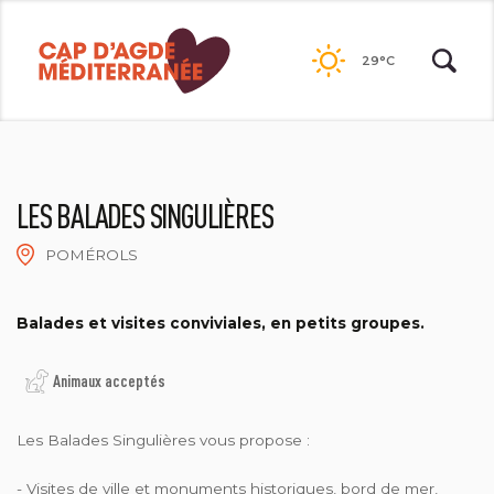
Passer
au
29°C
contenu
LES BALADES SINGULIÈRES
POMÉROLS
CÉCILE AUTRIC
Balades et visites conviviales, en petits groupes.
Animaux acceptés
Les Balades Singulières vous propose :
- Visites de ville et monuments historiques, bord de mer,