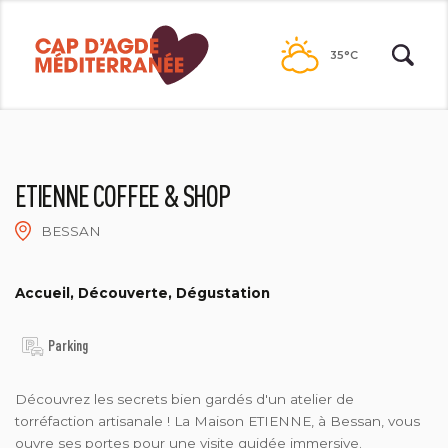
Passer
au
35°C
contenu
ETIENNE COFFEE & SHOP
BESSAN
® ETIENNE COFFEE & SHOP
Accueil, Découverte, Dégustation
Parking
Découvrez les secrets bien gardés d'un atelier de
torréfaction artisanale ! La Maison ETIENNE, à Bessan, vous
ouvre ses portes pour une visite guidée immersive.