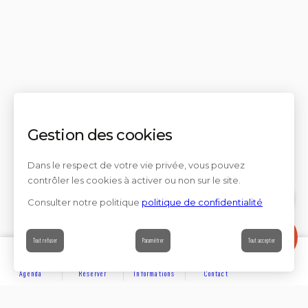
Gestion des cookies
Dans le respect de votre vie privée, vous pouvez
contrôler les cookies à activer ou non sur le site.
Consulter notre politique
politique de confidentialité
Contact
Tout refuser
Paramétrer
Tout accepter
Agenda
Réserver
Informations
Contact
DÉCOUVRIR