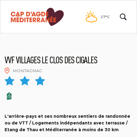
Passer
au
27°C
contenu
VVF VILLAGES LE CLOS DES CIGALES
MONTAGNAC
OTPVH
L'arrière-pays et ses nombreux sentiers de randonnée
ou de VTT / Logements indépendants avec terrasse /
Etang de Thau et Méditerranée à moins de 30 km