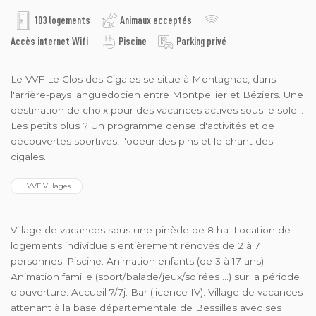
103 logements
Animaux acceptés
Accès internet Wifi
Piscine
Parking privé
Le VVF Le Clos des Cigales se situe à Montagnac, dans
l'arrière-pays languedocien entre Montpellier et Béziers. Une
destination de choix pour des vacances actives sous le soleil.
Les petits plus ? Un programme dense d'activités et de
découvertes sportives, l'odeur des pins et le chant des
cigales...
  VVF Villages
Village de vacances sous une pinède de 8 ha. Location de
logements individuels entièrement rénovés de 2 à 7
personnes. Piscine. Animation enfants (de 3 à 17 ans).
Animation famille (sport/balade/jeux/soirées ...) sur la période
d'ouverture. Accueil 7/7j. Bar (licence IV). Village de vacances
attenant à la base départementale de Bessilles avec ses