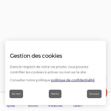
Gestion des cookies
Dans le respect de votre vie privée, vous pouvez
contrôler les cookies à activer ou non sur le site.
Consulter notre politique
politique de confidentialité
Contact
Tout refuser
Paramétrer
Tout accepter
Agenda
Réserver
Informations
Contact