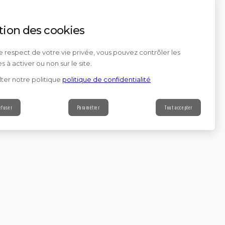
tion des cookies
e respect de votre vie privée, vous pouvez contrôler les
s à activer ou non sur le site.
ter notre politique
politique de confidentialité
efuser
Paramétrer
Tout accepter
Contact
s à notre newsletter