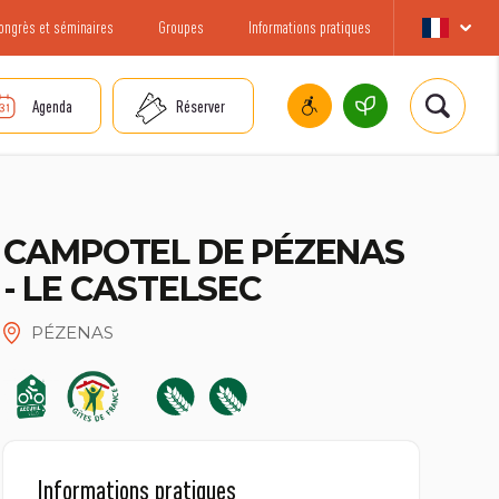
ongrès et séminaires
Groupes
Informations pratiques
Agenda
Réserver
CAMPOTEL DE PÉZENAS
- LE CASTELSEC
PÉZENAS
Informations pratiques