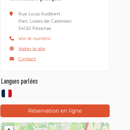
Rue Louis Audibert
Parc Loisirs de Castelsec
34120
Pézenas
Voir le numéro
Visiter le site
Contact
Langues parlées
Réservation en ligne