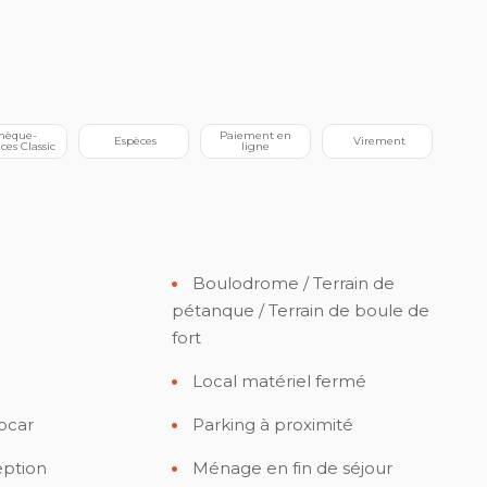
 Paiement en 
 Espèces
 Virement
ces Classic
ligne
Boulodrome / Terrain de
pétanque / Terrain de boule de
fort
Local matériel fermé
ocar
Parking à proximité
eption
Ménage en fin de séjour