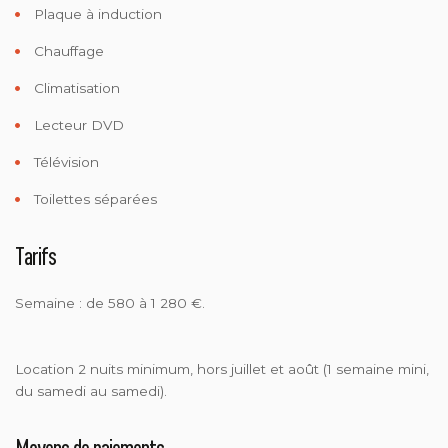
Plaque à induction
Chauffage
Climatisation
Lecteur DVD
Télévision
Toilettes séparées
Tarifs
Semaine : de 580 à 1 280 €.
Location 2 nuits minimum, hors juillet et août (1 semaine mini,
du samedi au samedi).
Moyens de paiements