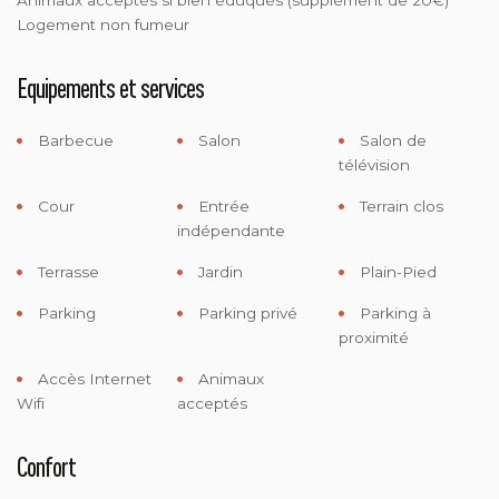
Logement non fumeur
Equipements et services
Barbecue
Salon
Salon de
télévision
Cour
Entrée
Terrain clos
indépendante
Terrasse
Jardin
Plain-Pied
Parking
Parking privé
Parking à
proximité
Accès Internet
Animaux
Wifi
acceptés
Confort