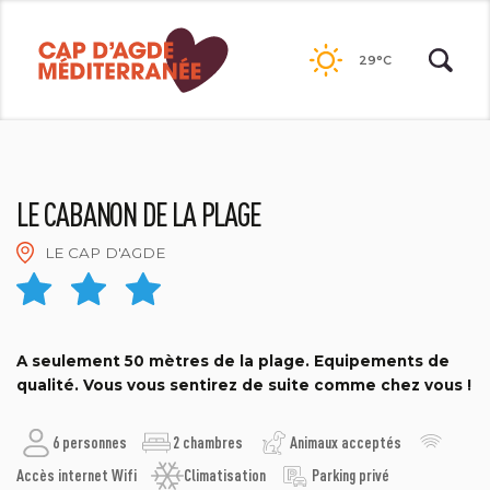
Passer
au
29°C
contenu
LE CABANON DE LA PLAGE
LE CAP D'AGDE
©ALLEMAND
A seulement 50 mètres de la plage. Equipements de
qualité. Vous vous sentirez de suite comme chez vous !
6 personnes
2 chambres
Animaux acceptés
Accès internet Wifi
Climatisation
Parking privé