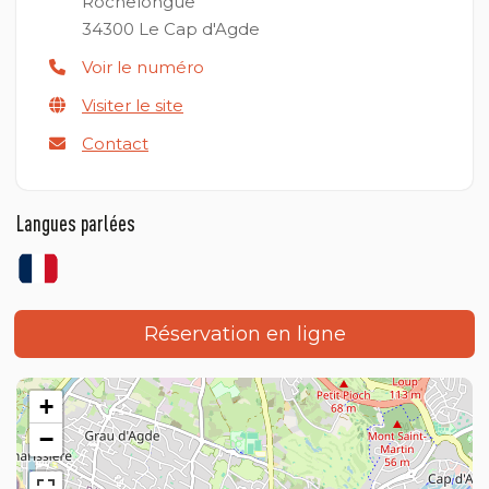
Rochelongue
34300
Le Cap d'Agde
Voir le numéro
Visiter le site
Contact
Langues parlées
Réservation en ligne
+
−