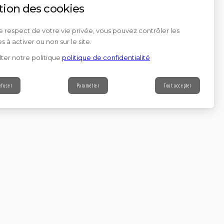
tion des cookies
e respect de votre vie privée, vous pouvez contrôler les
s à activer ou non sur le site.
ter notre politique
politique de confidentialité
efuser
Paramétrer
Tout accepter
Contact
s à notre newsletter
Continuer