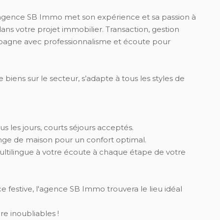
 l'agence SB Immo met son expérience et sa passion à
s votre projet immobilier. Transaction, gestion
mpagne avec professionnalisme et écoute pour
ens sur le secteur, s’adapte à tous les styles de
tous les jours, courts séjours acceptés.
inge de maison pour un confort optimal.
tilingue à votre écoute à chaque étape de votre
 festive, l'agence SB Immo trouvera le lieu idéal
re inoubliables !