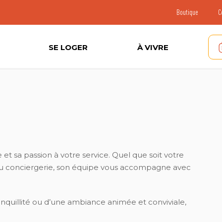
Boutique
C
SE LOGER
À VIVRE
t sa passion à votre service. Quel que soit votre
e ou conciergerie, son équipe vous accompagne avec
nquillité ou d’une ambiance animée et conviviale,