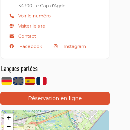
34300
Le Cap d'Agde
Voir le numéro
Visiter le site
Contact
Facebook
Instagram
Langues parlées
Réservation en ligne
+
−