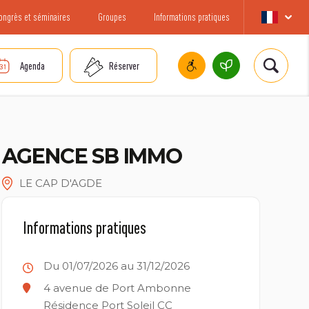
ongrès et séminaires
Groupes
Informations pratiques
Agenda
Réserver
AGENCE SB IMMO
LE CAP D'AGDE
Informations pratiques
Du 01/07/2026 au 31/12/2026
4 avenue de Port Ambonne
Résidence Port Soleil CC