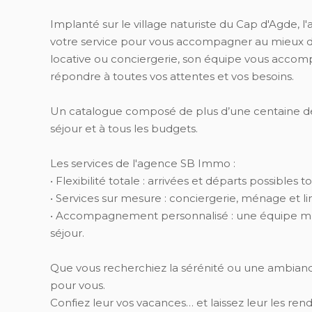
Implanté sur le village naturiste du Cap d'Agde,
votre service pour vous accompagner au mieux dan
locative ou conciergerie, son équipe vous acco
répondre à toutes vos attentes et vos besoins.
Un catalogue composé de plus d’une centaine de bi
séjour et à tous les budgets.
Les services de l'agence SB Immo :
• Flexibilité totale : arrivées et départs possibles 
• Services sur mesure : conciergerie, ménage et l
• Accompagnement personnalisé : une équipe mul
séjour.
Que vous recherchiez la sérénité ou une ambiance
pour vous.
Confiez leur vos vacances… et laissez leur les rend