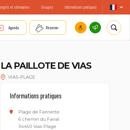
ongrès et séminaires
Groupes
Informations pratiques
Agenda
Réserver
LA PAILLOTE DE VIAS
VIAS-PLAGE
Informations pratiques
Plage de Farinette
6 chemin du Fanal
34450
Vias-Plage