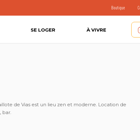
Boutique
C
SE LOGER
À VIVRE
llote de Vias est un lieu zen et moderne. Location de
 bar.