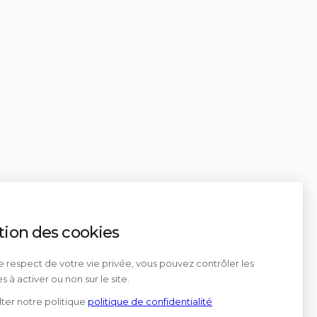
tion des cookies
e respect de votre vie privée, vous pouvez contrôler les
s à activer ou non sur le site.
ter notre politique
politique de confidentialité