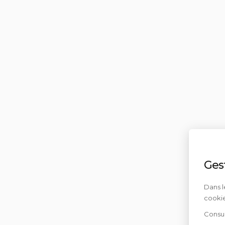
Ges
Dans l
cookie
Consul