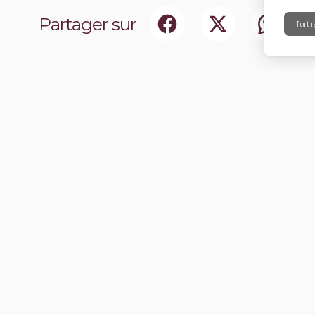
Partager sur
Tout r
ociaux
Abonnez-vou
chir notre communauté.