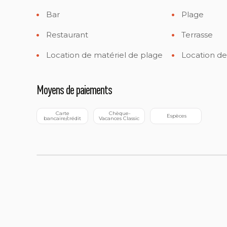
Bar
Plage
Restaurant
Terrasse
Location de matériel de plage
Location de
Moyens de paiements
 Carte 
 Chèque-
 Espèces
bancaire/crédit
Vacances Classic