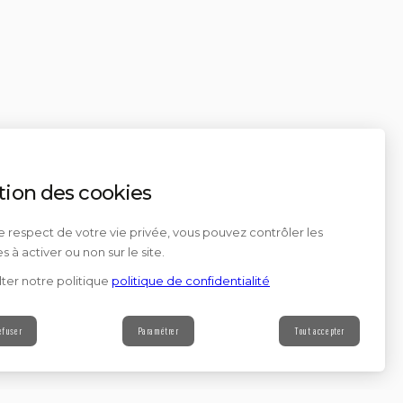
tion des cookies
e respect de votre vie privée, vous pouvez contrôler les
s à activer ou non sur le site.
ter notre politique
politique de confidentialité
efuser
Paramétrer
Tout accepter
Contact