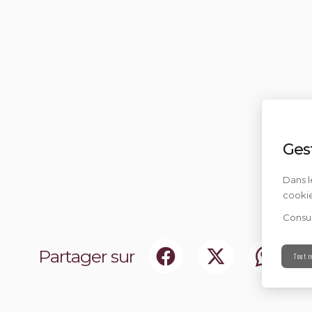
Ges
Dans l
cookie
Consul
Partager sur
Tout r