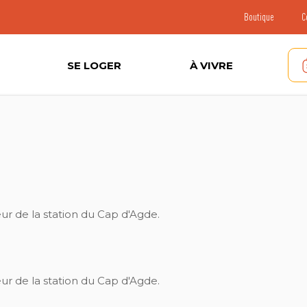
Boutique
C
SE LOGER
À VIVRE
ur de la station du Cap d'Agde.
ur de la station du Cap d'Agde.