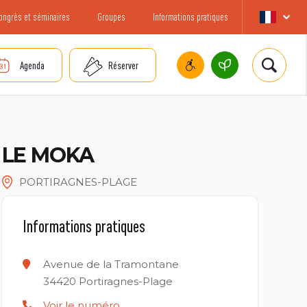
ongrès et séminaires
Groupes
Informations pratiques
Agenda
Réserver
LE MOKA
PORTIRAGNES-PLAGE
Informations pratiques
Avenue de la Tramontane
34420
Portiragnes-Plage
Voir le numéro