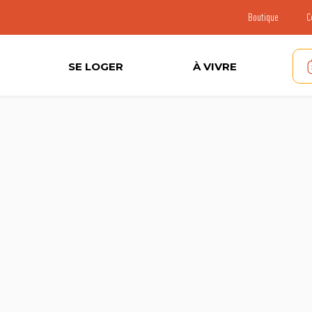
Boutique
C
SE LOGER
À VIVRE