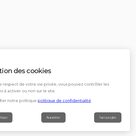
tion des cookies
e respect de votre vie privée, vous pouvez contrôler les
s à activer ou non sur le site.
ter notre politique
politique de confidentialité
efuser
Paramétrer
Tout accepter
Contact