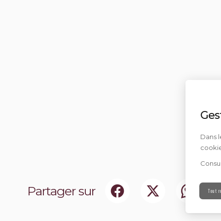
Ges
Dans l
cookie
Consul
Partager sur
Tout r