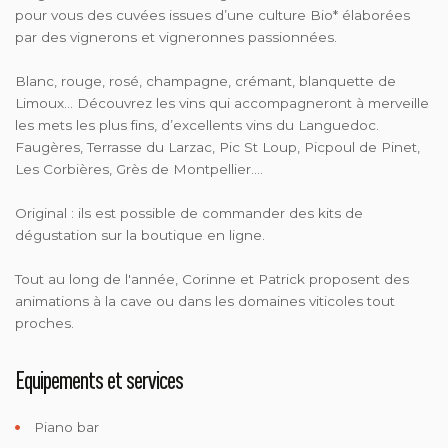
pour vous des cuvées issues d’une culture Bio* élaborées
par des vignerons et vigneronnes passionnées.
Blanc, rouge, rosé, champagne, crémant, blanquette de
Limoux… Découvrez les vins qui accompagneront à merveille
les mets les plus fins, d’excellents vins du Languedoc.
Faugères, Terrasse du Larzac, Pic St Loup, Picpoul de Pinet,
Les Corbières, Grès de Montpellier….
Original : ils est possible de commander des kits de
dégustation sur la boutique en ligne.
Tout au long de l'année, Corinne et Patrick proposent des
animations à la cave ou dans les domaines viticoles tout
proches.
Equipements et services
Piano bar