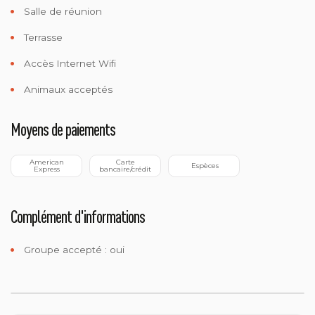
Salle de réunion
Terrasse
Accès Internet Wifi
Animaux acceptés
Moyens de paiements
 American 
 Carte 
 Espèces
Express
bancaire/crédit
Complément d'informations
Groupe accepté : oui