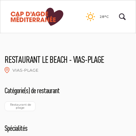
Passer
au
28°C
contenu
RESTAURANT LE BEACH - VIAS-PLAGE
VIAS-PLAGE
RESTAURANT LE BEACH
Catégorie(s) de restaurant
  Restaurant de 
plage
Spécialités