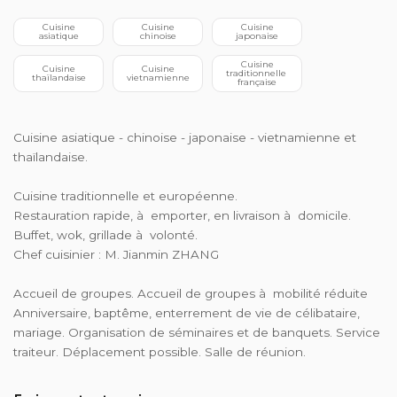
 Cuisine 
 Cuisine 
 Cuisine 
asiatique
chinoise
japonaise
 Cuisine 
 Cuisine 
 Cuisine 
traditionnelle 
thaïlandaise
vietnamienne
française
Cuisine asiatique - chinoise - japonaise - vietnamienne et
thaïlandaise.
Cuisine traditionnelle et européenne.
Restauration rapide, à emporter, en livraison à domicile.
Buffet, wok, grillade à volonté.
Chef cuisinier : M. Jianmin ZHANG
Accueil de groupes. Accueil de groupes à mobilité réduite
Anniversaire, baptême, enterrement de vie de célibataire,
mariage. Organisation de séminaires et de banquets. Service
traiteur. Déplacement possible. Salle de réunion.