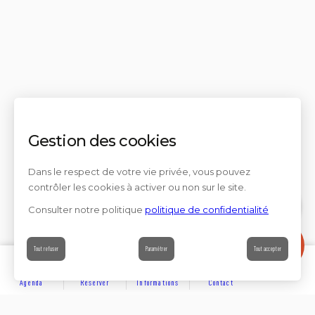
Gestion des cookies
Dans le respect de votre vie privée, vous pouvez
contrôler les cookies à activer ou non sur le site.
Consulter notre politique
politique de confidentialité
Contact
Tout refuser
Paramétrer
Tout accepter
Agenda
Réserver
Informations
Contact
DÉCOUVRIR