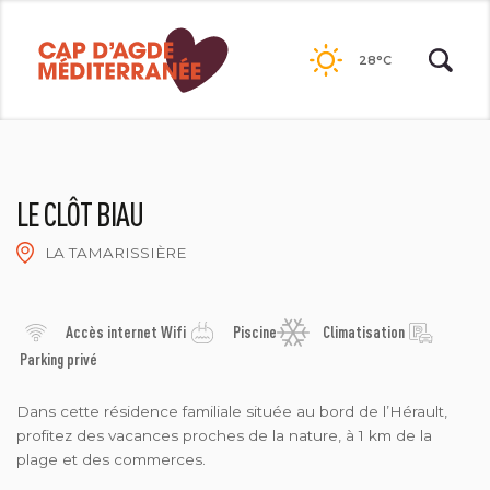
Passer
au
28°C
contenu
LE CLÔT BIAU
LA TAMARISSIÈRE
RAFAËL VRECOURT
Accès internet Wifi
Piscine
Climatisation
Parking privé
Dans cette résidence familiale située au bord de l’Hérault,
profitez des vacances proches de la nature, à 1 km de la
plage et des commerces.