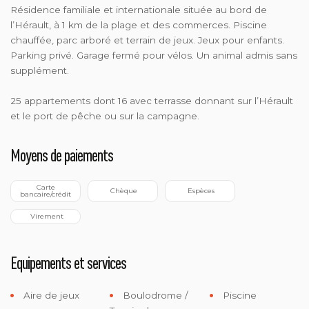
Résidence familiale et internationale située au bord de
l’Hérault, à 1 km de la plage et des commerces. Piscine
chauffée, parc arboré et terrain de jeux. Jeux pour enfants.
Parking privé. Garage fermé pour vélos. Un animal admis sans
supplément.
25 appartements dont 16 avec terrasse donnant sur l’Hérault
et le port de pêche ou sur la campagne.
Moyens de paiements
 Carte 
 Chèque
 Espèces
bancaire/crédit
 Virement
Equipements et services
Aire de jeux
Boulodrome /
Piscine