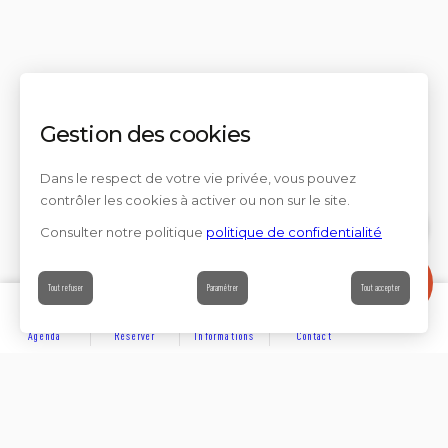
Gestion des cookies
Dans le respect de votre vie privée, vous pouvez
contrôler les cookies à activer ou non sur le site.
Consulter notre politique
politique de confidentialité
Contact
Tout refuser
Paramétrer
Tout accepter
Agenda
Réserver
Informations
Contact
DÉCOUVRIR
Partager sur
Hôtels