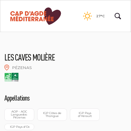
Passer
au
27°C
contenu
LES CAVES MOLIÈRE
PÉZENAS
QUALITÉ HÉRAULT
Appellations
 AOP - AOC 
 IGP Côtes de 
 IGP Pays 
Languedoc 
Thongue
d'Hérault
Pézenas
 IGP Pays d'Oc