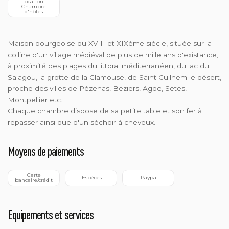
 Location : 
 Chambre 
d'hôtes
Maison bourgeoise du XVIII et XIXème siècle, située sur la
colline d'un village médiéval de plus de mille ans d'existance,
à proximité des plages du littoral méditerranéen, du lac du
Salagou, la grotte de la Clamouse, de Saint Guilhem le désert,
proche des villes de Pézenas, Beziers, Agde, Setes,
Montpellier etc.
Chaque chambre dispose de sa petite table et son fer à
repasser ainsi que d'un séchoir à cheveux.
Moyens de paiements
 Carte 
 Espèces
 Paypal
bancaire/crédit
Equipements et services