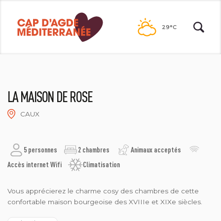
Passer
au
29°C
contenu
LA MAISON DE ROSE
CAUX
© OTPVH
5 personnes
2 chambres
Animaux acceptés
Accès internet Wifi
Climatisation
Vous apprécierez le charme cosy des chambres de cette
confortable maison bourgeoise des XVIIIe et XIXe siècles.