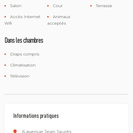
Salon
Cour
Terrasse
Accès Internet
Animaux
Wifi
acceptés
Dans les chambres
Draps compris
Climatisation
Télévision
Informations pratiques
6 avenue Jean Jaurès