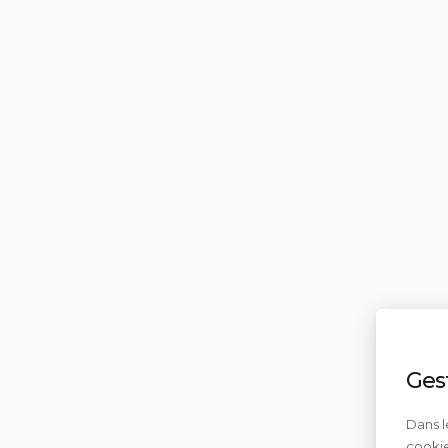
Ges
Dans l
cookie