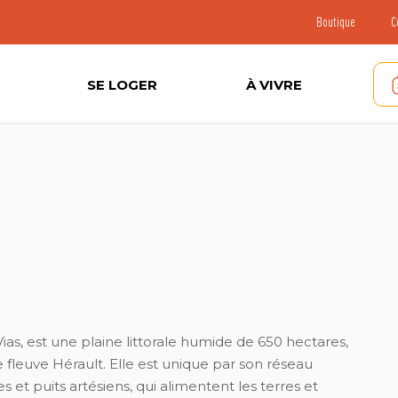
Boutique
C
SE LOGER
À VIVRE
Vias, est une plaine littorale humide de 650 hectares,
e fleuve Hérault. Elle est unique par son réseau
t puits artésiens, qui alimentent les terres et