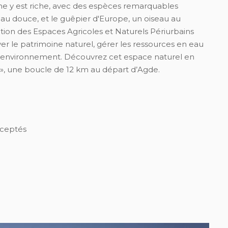
une y est riche, avec des espèces remarquables
au douce, et le guêpier d'Europe, un oiseau au
ion des Espaces Agricoles et Naturels Périurbains
er le patrimoine naturel, gérer les ressources en eau
 l'environnement. Découvrez cet espace naturel en
 », une boucle de 12 km au départ d’Agde.
ceptés