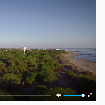
Mute
Enter