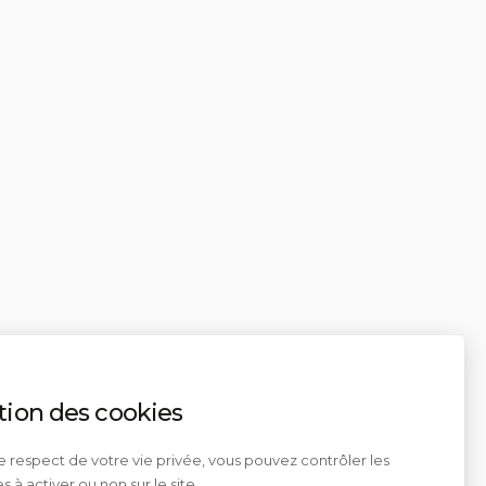
tion des cookies
e respect de votre vie privée, vous pouvez contrôler les
s à activer ou non sur le site.