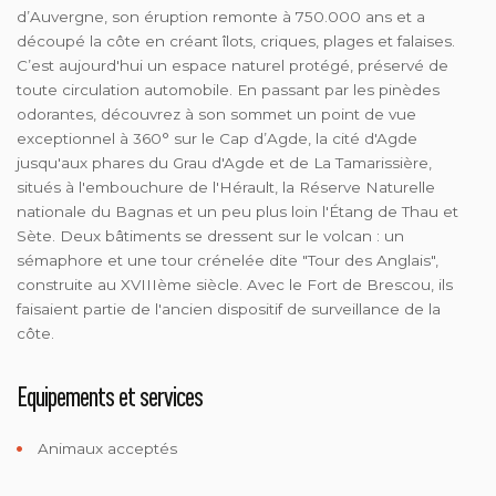
d’Auvergne, son éruption remonte à 750.000 ans et a
découpé la côte en créant îlots, criques, plages et falaises.
C’est aujourd'hui un espace naturel protégé, préservé de
toute circulation automobile. En passant par les pinèdes
odorantes, découvrez à son sommet un point de vue
exceptionnel à 360° sur le Cap d’Agde, la cité d'Agde
jusqu'aux phares du Grau d'Agde et de La Tamarissière,
situés à l'embouchure de l'Hérault, la Réserve Naturelle
nationale du Bagnas et un peu plus loin l'Étang de Thau et
Sète. Deux bâtiments se dressent sur le volcan : un
sémaphore et une tour crénelée dite "Tour des Anglais",
construite au XVIIIème siècle. Avec le Fort de Brescou, ils
faisaient partie de l'ancien dispositif de surveillance de la
côte.
Equipements et services
Animaux acceptés