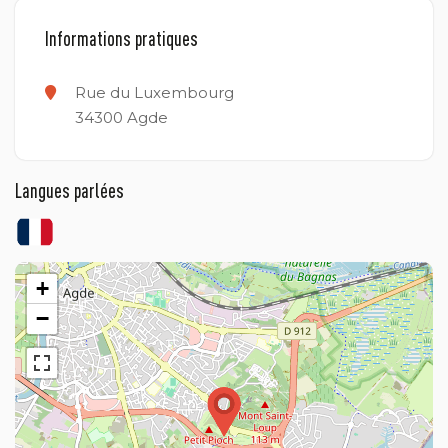
Informations pratiques
Rue du Luxembourg
34300
Agde
Langues parlées
+
−