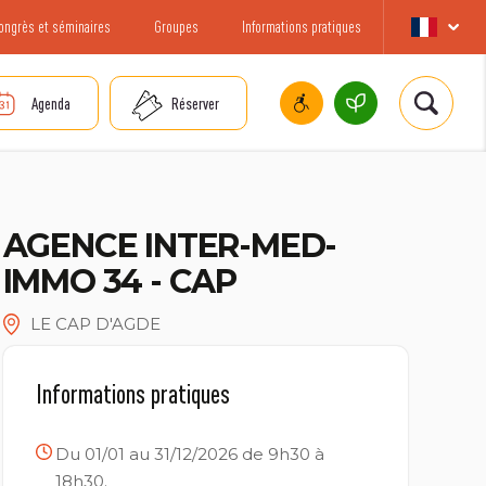
ongrès et séminaires
Groupes
Informations pratiques
Agenda
Réserver
AGENCE INTER-MED-
IMMO 34 - CAP
LE CAP D'AGDE
Informations pratiques
Du 01/01 au 31/12/2026 de 9h30 à
18h30.