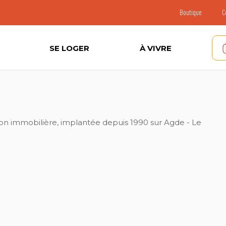
Boutique
C
SE LOGER
À VIVRE
on immobilière, implantée depuis 1990 sur Agde - Le