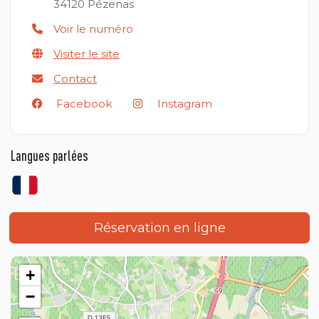
34120
Pézenas
Voir le numéro
Visiter le site
Contact
Facebook
Instagram
Langues parlées
Réservation en ligne
+
−