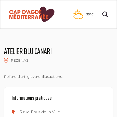
Passer
au
35°C
contenu
ATELIER BLU CANARI
PÉZENAS
Reliure d'art, gravure, illustrations.
Informations pratiques
3 rue Four de la Ville