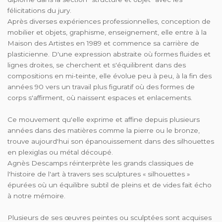
félicitations du jury.
Après diverses expériences professionnelles, conception de
mobilier et objets, graphisme, enseignement, elle entre à la
Maison des Artistes en 1989 et commence sa carrière de
plasticienne. D'une expression abstraite où formes fluides et
lignes droites, se cherchent et s'équilibrent dans des
compositions en mi-teinte, elle évolue peu à peu, à la fin des
années 90 vers un travail plus figuratif où des formes de
corps s'affirment, où naissent espaces et enlacements.
Ce mouvement qu'elle exprime et affine depuis plusieurs
années dans des matières comme la pierre ou le bronze,
trouve aujourd'hui son épanouissement dans des silhouettes
en plexiglas ou métal découpé.
Agnès Descamps réinterprète les grands classiques de
l'histoire de l'art à travers ses sculptures « silhouettes »
épurées où un équilibre subtil de pleins et de vides fait écho
à notre mémoire.
Plusieurs de ses œuvres peintes ou sculptées sont acquises