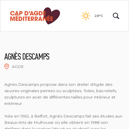
Passer
au
28°C
contenu
AGNÈS DESCAMPS
AGDE
AGNES DESCAMPS
Agnès Descamps propose dans son atelier d'Agde des
œuvres originales peintes ou sculptées. Toiles, bas-reliefs,
sculptures en acier de différentes tailles pour intérieur et
extérieur.
Née en 1962, à Belfort, Agnès Descamps fait ses études aux
Beaux-Arts de Mulhouse où elle obtient en 1988 son
diplôme dans la section "structure et objet" avec les