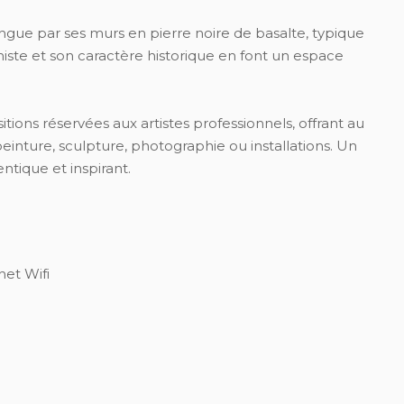
ingue par ses murs en pierre noire de basalte, typique
miste et son caractère historique en font un espace
ions réservées aux artistes professionnels, offrant au
inture, sculpture, photographie ou installations. Un
entique et inspirant.
net Wifi