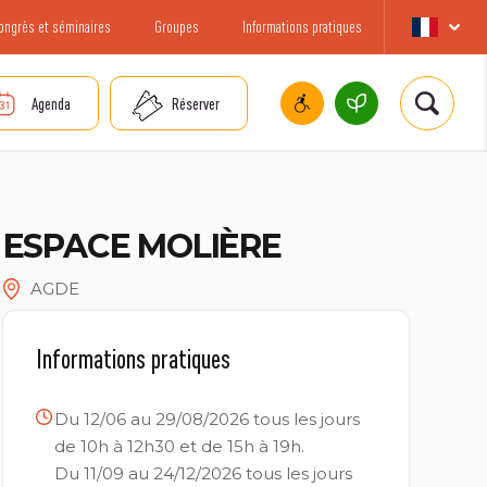
ongrès et séminaires
Groupes
Informations pratiques
Agenda
Réserver
ESPACE MOLIÈRE
AGDE
Informations pratiques
Du 12/06 au 29/08/2026 tous les jours
de 10h à 12h30 et de 15h à 19h.
Du 11/09 au 24/12/2026 tous les jours