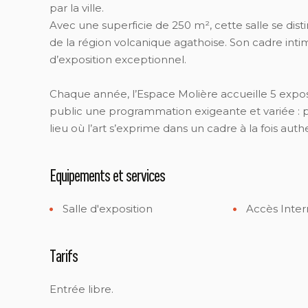
par la ville.
Avec une superficie de 250 m², cette salle se dist
de la région volcanique agathoise. Son cadre inti
d’exposition exceptionnel.
Chaque année, l’Espace Molière accueille 5 exposit
public une programmation exigeante et variée : pe
lieu où l’art s’exprime dans un cadre à la fois auth
Equipements et services
Salle d'exposition
Accès Inter
Tarifs
Entrée libre.