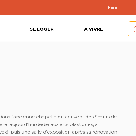
Boutique
C
SE LOGER
À VIVRE
, dans l'ancienne chapelle du couvent des Sœurs de
ère, aujourd’hui dédié aux arts plastiques, a
x), puis une salle d’exposition après sa rénovation