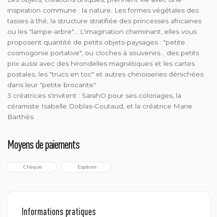
inspiration commune : la nature. Les formes végétales des
tasses à thé, la structure stratifiée des princesses africaines
ou les "lampe-arbre"... L'imagination cheminant, elles vous
proposent quantité de petits objets-paysages : "petite
cosmogonie portative", ou cloches à souvenirs... des petits
prix aussi avec des hirondelles magnétiques et les cartes
postales, les "trucs en toc" et autres chinoiseries dénichées
dans leur "petite brocante".
3 créatrices s'invitent : SarahO pour ses coloriages, la
céramiste Isabelle Doblas-Coutaud, et la créatrice Marie
Barthès.
Moyens de paiements
 Chèque
 Espèces
Informations pratiques