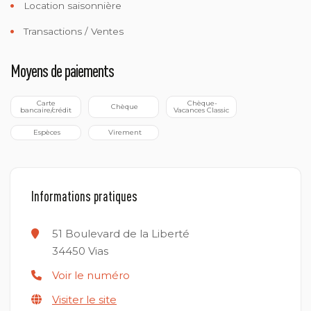
Location saisonnière
Transactions / Ventes
Moyens de paiements
 Carte 
 Chèque-
 Chèque
bancaire/crédit
Vacances Classic
 Espèces
 Virement
Informations pratiques
51 Boulevard de la Liberté
34450
Vias
Voir le numéro
Visiter le site