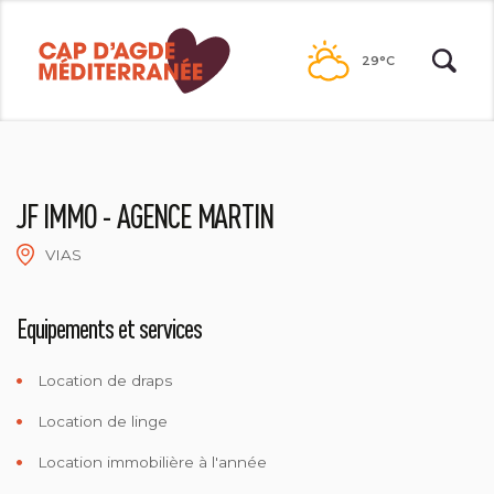
Passer
au
29°C
contenu
JF IMMO - AGENCE MARTIN
VIAS
2018-AGENCE JF IMMO
Equipements et services
Location de draps
Location de linge
Location immobilière à l'année