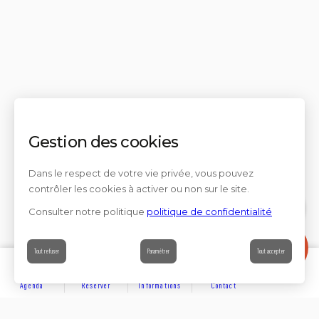
Gestion des cookies
Dans le respect de votre vie privée, vous pouvez
contrôler les cookies à activer ou non sur le site.
Consulter notre politique
politique de confidentialité
Contact
Tout refuser
Paramétrer
Tout accepter
Agenda
Réserver
Informations
Contact
DÉCOUVRIR