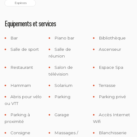
 Espèces
Equipements et services
Bar
Piano bar
Bibliothèque
Salle de sport
Salle de
Ascenseur
réunion
Restaurant
Salon de
Espace Spa
télévision
Hammam
Solarium
Terrasse
Abris pour vélo
Parking
Parking privé
ou VTT
Parking à
Garage
Accès Internet
proximité
Wifi
Consigne
Massages /
Blanchisserie