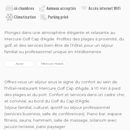
44 chambres
Animaux acceptés
Accès internet Wifi
Climatisation
Parking privé
Plongez dans une atmosphère élégante et relaxante au
Mercure Golf Cap d'Agde. Profitez des plages à proximité, du
golf, et des services bien-être de l’hôtel, pour un séjour
familial ou professionnel unique en Méditerranée.
 Accor
 Mercure Hotels
Offrez-vous un séjour sous le signe du confort au sein de
l'hôtel-restaurant Mercure Golf Cap d'Agde, à 10 min à pied
des plages et du port. Confort et services dans un cadre chic
et convivial, au bord du Golf du Cap d’Agde.
Séjour familial, culturel, sportif ou séjour professionnel
(services business, salle de conférences). Piano bar, espace
fitness, sauna, hammam, salle de massage, solarium avec
jacuzzi terrasse, patio paysager.