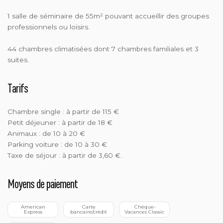
1 salle de séminaire de 55m² pouvant accueillir des groupes
professionnels ou loisirs.
44 chambres climatisées dont 7 chambres familiales et 3
suites.
Tarifs
Chambre single : à partir de 115 €
Petit déjeuner : à partir de 18 €
Animaux : de 10 à 20 €
Parking voiture : de 10 à 30 €
Taxe de séjour : à partir de 3,60 €.
Moyens de paiement
 American 
 Carte 
 Chèque-
Express
bancaire/crédit
Vacances Classic