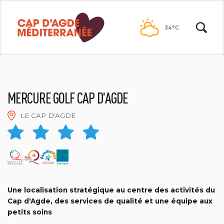
Passer
au
34°C
contenu
MERCURE GOLF CAP D'AGDE
LE CAP D'AGDE
MERCURE GOLF CAP D'AGDE
Une localisation stratégique au centre des activités du
Cap d'Agde, des services de qualité et une équipe aux
petits soins