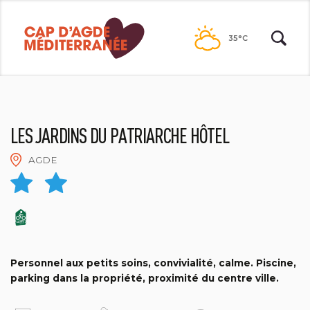
Passer
au
35°C
contenu
LES JARDINS DU PATRIARCHE HÔTEL
AGDE
HOTEL LE PATRIARCHE
Personnel aux petits soins, convivialité, calme. Piscine,
parking dans la propriété, proximité du centre ville.