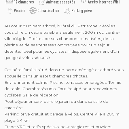
12 chambres
Animaux acceptés
Accès internet Wifi
Piscine
Climatisation
Parking privé
Au cœur d'un parc arboré, l'Hôtel du Patriarche 2 étoiles
vous offre un cadre paisible à seulement 200 m du centre-
ville d'Agde. Profitez de ses chambres climatisées, de sa
piscine et de ses terrasses ombragées pour un séjour
détente. Idéal pour les cyclistes, il dispose également d'un
garage à vélos sécurisé.
Cet hôtel familial situé dans un parc aménagé et arboré vous
accueille dans un esprit chambres d'hôtes.
Environnement calme. Piscine, terrasses ombragées. Tennis
de table. Chambres/studio. Tout équipé pour recevoir des
cyclistes. Salle de réception.
Petit déjeuner servi dans le jardin ou dans sa salle de
caractère.
Parking privé gratuit et garage à vélos. Centre ville à 200 m,
plage à 4 km.
Etape VRP et tarifs spéciaux pour stagiaires et ouvriers.