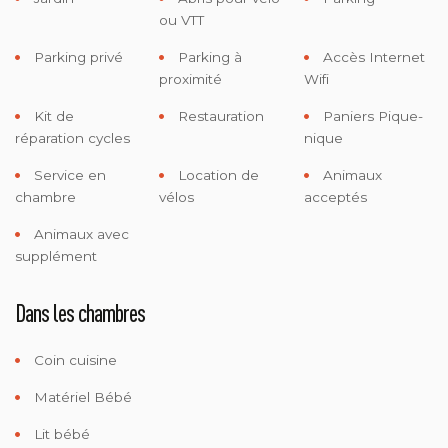
ou VTT
Parking privé
Parking à
Accès Internet
proximité
Wifi
Kit de
Restauration
Paniers Pique-
réparation cycles
nique
Service en
Location de
Animaux
chambre
vélos
acceptés
Animaux avec
supplément
Dans les chambres
Coin cuisine
Matériel Bébé
Lit bébé