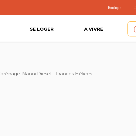
Boutique
C
SE LOGER
À VIVRE
arénage. Nanni Diesel - Frances Hélices.