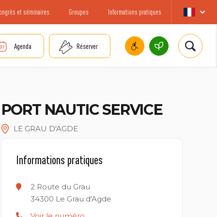
ongrès et séminaires
Groupes
Informations pratiques
Agenda
Réserver
PORT NAUTIC SERVICE
LE GRAU D'AGDE
Informations pratiques
2 Route du Grau
34300
Le Grau d'Agde
Voir le numéro