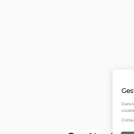
Ges
Dans l
cookie
Consul