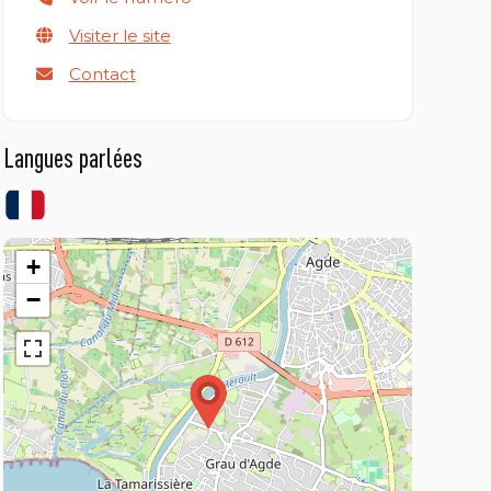
Visiter le site
Contact
Langues parlées
+
−