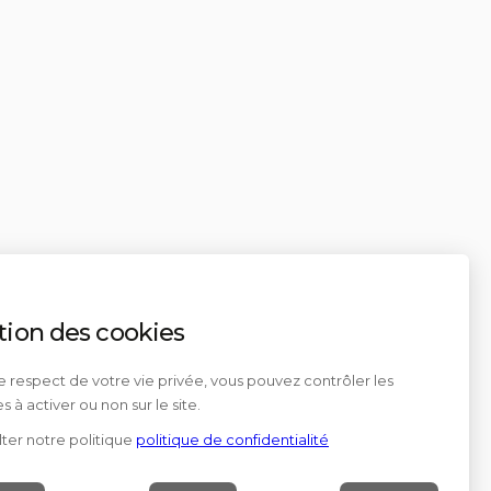
tion des cookies
e respect de votre vie privée, vous pouvez contrôler les
s à activer ou non sur le site.
ter notre politique
politique de confidentialité