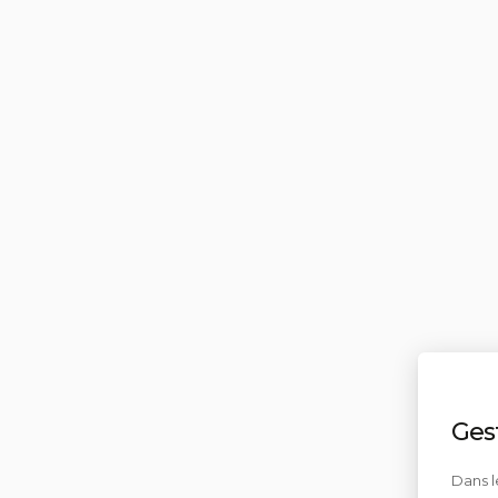
Ges
Dans l