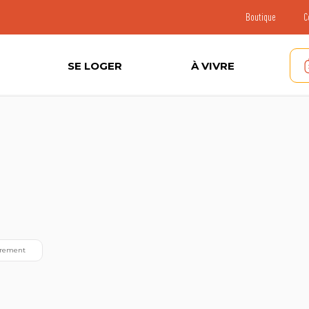
Boutique
C
SE LOGER
À VIVRE
irement