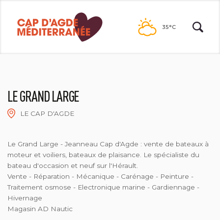
Passer
au
35°C
contenu
LE GRAND LARGE
LE CAP D'AGDE
2024-LE GRAND LARGE
Le Grand Large - Jeanneau Cap d'Agde : vente de bateaux à
moteur et voiliers, bateaux de plaisance. Le spécialiste du
bateau d'occasion et neuf sur l'Hérault.
Vente - Réparation - Mécanique - Carénage - Peinture -
Traitement osmose - Electronique marine - Gardiennage -
Hivernage
Magasin AD Nautic