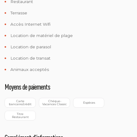
Restaurant
Terrasse
Accès Internet Wifi
Location de matériel de plage
Location de parasol
Location de transat
Animaux acceptés
Moyens de paiements
 Carte 
 Chèque-
 Espèces
bancaire/crédit
Vacances Classic
 Titre 
Restaurant