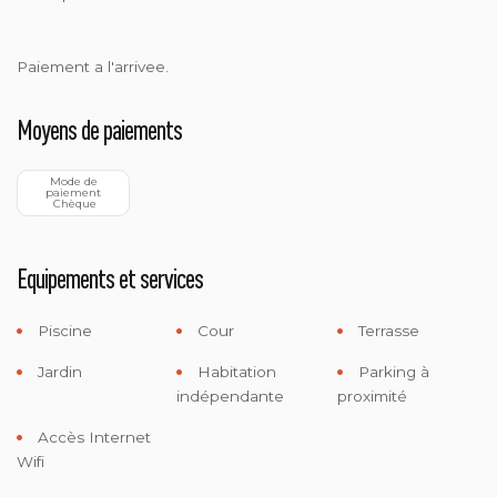
Paiement a l'arrivee.
Moyens de paiements
 Mode de 
paiement
 Chèque
Equipements et services
Piscine
Cour
Terrasse
Jardin
Habitation
Parking à
indépendante
proximité
Accès Internet
Wifi