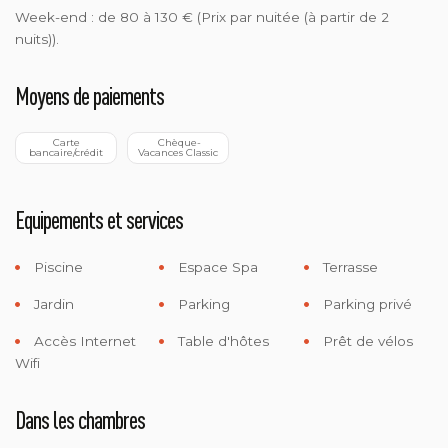
Week-end : de 80 à 130 € (Prix par nuitée (à partir de 2
nuits)).
Moyens de paiements
 Carte 
 Chèque-
bancaire/crédit
Vacances Classic
Equipements et services
Piscine
Espace Spa
Terrasse
Jardin
Parking
Parking privé
Accès Internet
Table d'hôtes
Prêt de vélos
Wifi
Dans les chambres