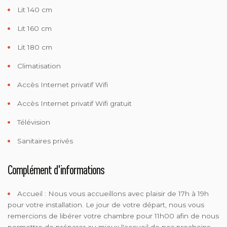
Lit 140 cm
Lit 160 cm
Lit 180 cm
Climatisation
Accès Internet privatif Wifi
Accès Internet privatif Wifi gratuit
Télévision
Sanitaires privés
Complément d'informations
Accueil :
Nous vous accueillons avec plaisir de 17h à 19h
pour votre installation. Le jour de votre départ, nous vous
remercions de libérer votre chambre pour 11h00 afin de nous
permettre de préparer au mieux l'accueil de nos prochains