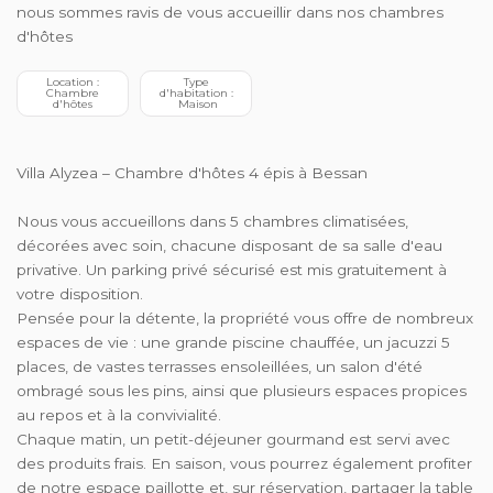
nous sommes ravis de vous accueillir dans nos chambres
d'hôtes
 Location : 
 Type 
 Chambre 
d'habitation :
d'hôtes
 Maison
Villa Alyzea – Chambre d'hôtes 4 épis à Bessan
Nous vous accueillons dans 5 chambres climatisées,
décorées avec soin, chacune disposant de sa salle d'eau
privative. Un parking privé sécurisé est mis gratuitement à
votre disposition.
Pensée pour la détente, la propriété vous offre de nombreux
espaces de vie : une grande piscine chauffée, un jacuzzi 5
places, de vastes terrasses ensoleillées, un salon d'été
ombragé sous les pins, ainsi que plusieurs espaces propices
au repos et à la convivialité.
Chaque matin, un petit-déjeuner gourmand est servi avec
des produits frais. En saison, vous pourrez également profiter
de notre espace paillotte et, sur réservation, partager la table