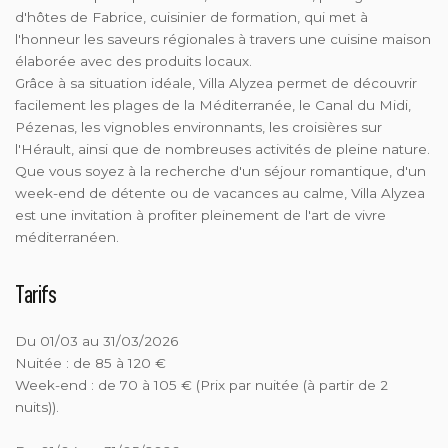
d'hôtes de Fabrice, cuisinier de formation, qui met à
l'honneur les saveurs régionales à travers une cuisine maison
élaborée avec des produits locaux.
Grâce à sa situation idéale, Villa Alyzea permet de découvrir
facilement les plages de la Méditerranée, le Canal du Midi,
Pézenas, les vignobles environnants, les croisières sur
l'Hérault, ainsi que de nombreuses activités de pleine nature.
Que vous soyez à la recherche d'un séjour romantique, d'un
week-end de détente ou de vacances au calme, Villa Alyzea
est une invitation à profiter pleinement de l'art de vivre
méditerranéen.
Tarifs
Du 01/03 au 31/03/2026
Nuitée : de 85 à 120 €
Week-end : de 70 à 105 € (Prix par nuitée (à partir de 2
nuits)).