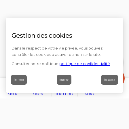
Gestion des cookies
Dans le respect de votre vie privée, vous pouvez
contrôler les cookies à activer ou non sur le site.
Consulter notre politique
politique de confidentialité
Contact
Tout refuser
Paramétrer
Tout accepter
Agenda
Réserver
Informations
Contact
DÉCOUVRIR
Partager sur
Hôtels