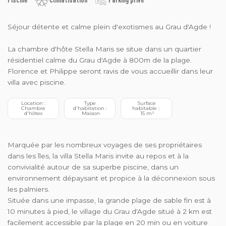
Séjour détente et calme plein d'exotismes au Grau d'Agde !
La chambre d'hôte Stella Maris se situe dans un quartier
résidentiel calme du Grau d'Agde à 800m de la plage.
Florence et Philippe seront ravis de vous accueillir dans leur
villa avec piscine.
 Location : 
 Type 
 Surface 
 Chambre 
d'habitation :
habitable : 
d'hôtes
 Maison
 15 m²
Marquée par les nombreux voyages de ses propriétaires
dans les îles, la villa Stella Maris invite au repos et à la
convivialité autour de sa superbe piscine, dans un
environnement dépaysant et propice à la déconnexion sous
les palmiers.
Située dans une impasse, la grande plage de sable fin est à
10 minutes à pied, le village du Grau d'Agde situé à 2 km est
facilement accessible par la plage en 20 min ou en voiture