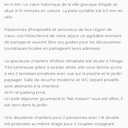
en 5 min. Le cœur historique de la ville grecque d'Agde se
situe à 10 minutes en voiture. La piste cyclable est à 5 min en
vélo.
Passionnés d'hospitalité et amoureux de leur région de
cœur, vos hôtes feront de votre séjour un agréable moment
de partage et sauront être vos guides pour les découvertes
touristiques locales en partageant leurs adresses.
La spacieuse chambre d'hôtes climatisée est située à l'étage.
Très lumineuse grâce à sa baie vitrée, elle vous donne accès
à ses 2 terrasses privatives avec vue sur la piscine et le jardin
paysager. Salle de douche moderne et WC séparé privatifs
sont attenants à la chambre.
WIFI et parking privé.
Un petit déjeuner gourmand et "fait maison" vous est offert, il
est servi dans le jardin.
Une deuxième chambre pour 2 personnes avec 1 lit double
est proposée au même étage pour 2 couples voyageant