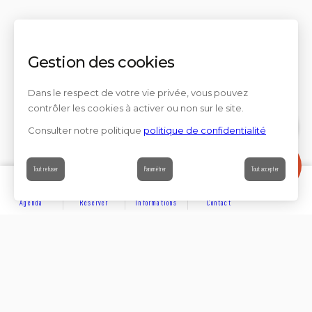
Gestion des cookies
Dans le respect de votre vie privée, vous pouvez
contrôler les cookies à activer ou non sur le site.
Consulter notre politique
politique de confidentialité
Contact
Tout refuser
Paramétrer
Tout accepter
Agenda
Réserver
Informations
Contact
DÉCOUVRIR
Partager sur
Hôtels
Locations