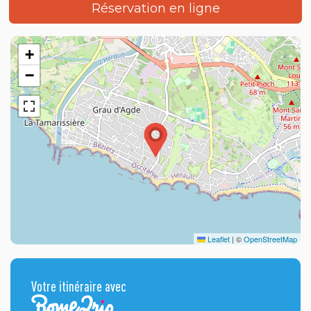
Réservation en ligne
+
−
Leaflet
|
©
OpenStreetMap
Votre itinéraire avec