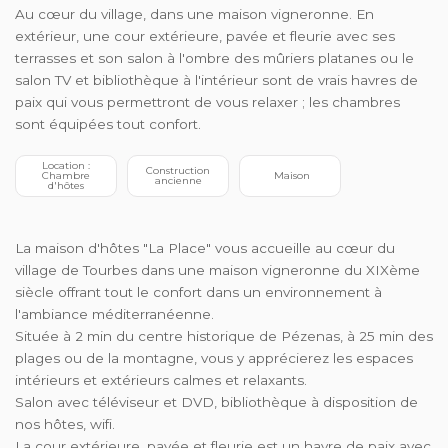
Au cœur du village, dans une maison vigneronne. En
extérieur, une cour extérieure, pavée et fleurie avec ses
terrasses et son salon à l'ombre des mûriers platanes ou le
salon TV et bibliothèque à l'intérieur sont de vrais havres de
paix qui vous permettront de vous relaxer ; les chambres
sont équipées tout confort.
 Location : 
 Construction 
 Chambre 
 Maison
ancienne
d'hôtes
La maison d'hôtes "La Place" vous accueille au cœur du
village de Tourbes dans une maison vigneronne du XIXème
siècle offrant tout le confort dans un environnement à
l'ambiance méditerranéenne.
Située à 2 min du centre historique de Pézenas, à 25 min des
plages ou de la montagne, vous y apprécierez les espaces
intérieurs et extérieurs calmes et relaxants.
Salon avec téléviseur et DVD, bibliothèque à disposition de
nos hôtes, wifi.
La cour extérieure, pavée et fleurie est un havre de paix avec