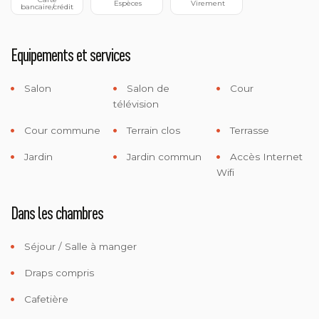
 Espèces
 Virement
bancaire/crédit
Equipements et services
Salon
Salon de
Cour
télévision
Cour commune
Terrain clos
Terrasse
Jardin
Jardin commun
Accès Internet
Wifi
Dans les chambres
Séjour / Salle à manger
Draps compris
Cafetière