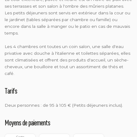
ses terrasses et son salon à l'ombre des mûriers platanes.
Les petits déjeuners sont servis en extérieur dans la cour ou
le jardinet (tables séparées par chambre ou famille) ou
encore dans la salle à manger ou le patio en cas de mauvais
temps.
Les 4 chambres ont toutes un coin salon, une salle d'eau
privative avec douche à l'italienne et toilettes séparées, elles
sont climatisées et offrent des produits d'accueil, un sèche-
cheveux, une bouilloire et tout un assortiment de thés et
café.
Tarifs
Deux personnes : de 95 à 105 € (Petits déjeuners inclus).
Moyens de paiements
 Carte 