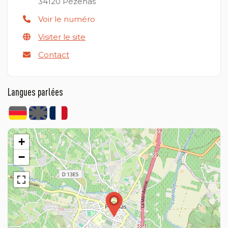
34120
Pézenas
Voir le numéro
Visiter le site
Contact
Langues parlées
+
−