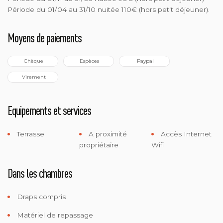
Période du 01/04 au 31/10 nuitée 110€ (hors petit déjeuner).
Moyens de paiements
 Chèque
 Espèces
 Paypal
 Virement
Equipements et services
Terrasse
A proximité
Accès Internet
propriétaire
Wifi
Dans les chambres
Draps compris
Matériel de repassage