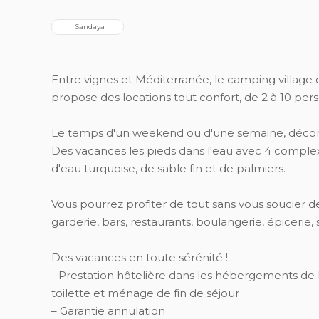
  Sandaya
Entre vignes et Méditerranée, le camping villag
propose des locations tout confort, de 2 à 10 per
Le temps d'un weekend ou d'une semaine, déconn
Des vacances les pieds dans l'eau avec 4 comple
d'eau turquoise, de sable fin et de palmiers.
Vous pourrez profiter de tout sans vous soucier de r
garderie, bars, restaurants, boulangerie, épicerie, sp
Des vacances en toute sérénité !
- Prestation hôtelière dans les hébergements de la 
toilette et ménage de fin de séjour
– Garantie annulation