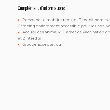
Complément d'informations
Personnes à mobilité réduite :
3 mobil-homes a
Camping entièrement accessible pour les non-vo
Accueil des animaux :
Carnet de vaccination obl
et 2 interdits
Groupe accepté : oui