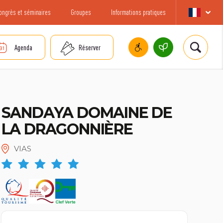
ongrès et séminaires
Groupes
Informations pratiques
Agenda
Réserver
SANDAYA DOMAINE DE
LA DRAGONNIÈRE
VIAS