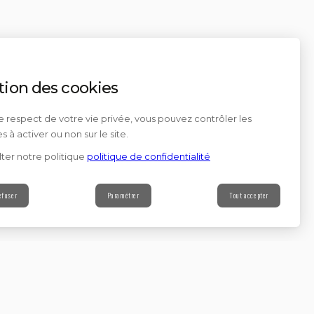
tion des cookies
e respect de votre vie privée, vous pouvez contrôler les
s à activer ou non sur le site.
ter notre politique
politique de confidentialité
efuser
Paramétrer
Tout accepter
Contact
s à notre newsletter