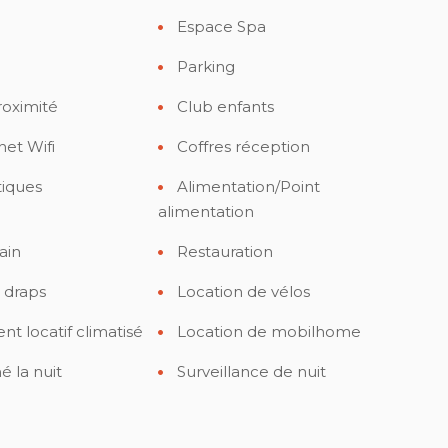
Espace Spa
Parking
roximité
Club enfants
net Wifi
Coffres réception
tiques
Alimentation/Point
alimentation
ain
Restauration
 draps
Location de vélos
 locatif climatisé
Location de mobilhome
é la nuit
Surveillance de nuit