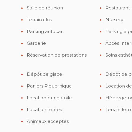
Salle de réunion
Restaurant
Terrain clos
Nursery
Parking autocar
Parking à p
Garderie
Accès Inter
Réservation de prestations
Soins esthé
Dépôt de glace
Dépôt de p
Paniers Pique-nique
Location de
Location bungatoile
Hébergement
Location tentes
Terrain ferm
Animaux acceptés