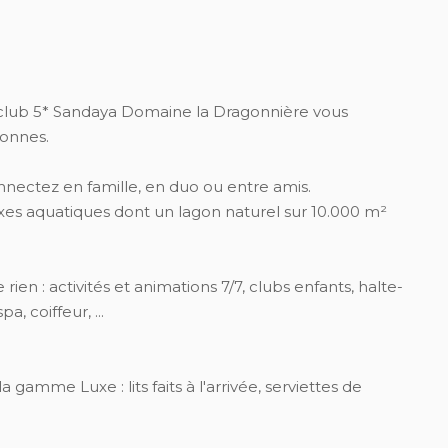
e club 5* Sandaya Domaine la Dragonnière vous
sonnes.
ectez en famille, en duo ou entre amis.
xes aquatiques dont un lagon naturel sur 10.000 m²
ien : activités et animations 7/7, clubs enfants, halte-
a, coiffeur, ...
gamme Luxe : lits faits à l'arrivée, serviettes de