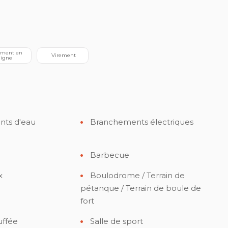
 Virement
ligne
ts d'eau
Branchements électriques
Barbecue
x
Boulodrome / Terrain de
pétanque / Terrain de boule de
fort
uffée
Salle de sport