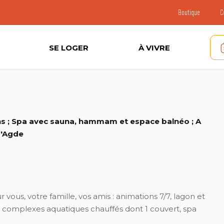
Boutique
C
SE LOGER
À VIVRE
s ; Spa avec sauna, hammam et espace balnéo ; A
d'Agde
ous, votre famille, vos amis : animations 7/7, lagon et
, 3 complexes aquatiques chauffés dont 1 couvert, spa