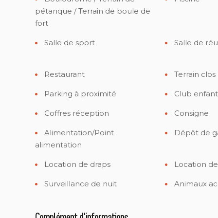
pétanque / Terrain de boule de
fort
Salle de sport
Salle de ré
Restaurant
Terrain clos
Parking à proximité
Club enfant
Coffres réception
Consigne
Alimentation/Point
Dépôt de g
alimentation
Location de draps
Location de
Surveillance de nuit
Animaux ac
Complément d'informations