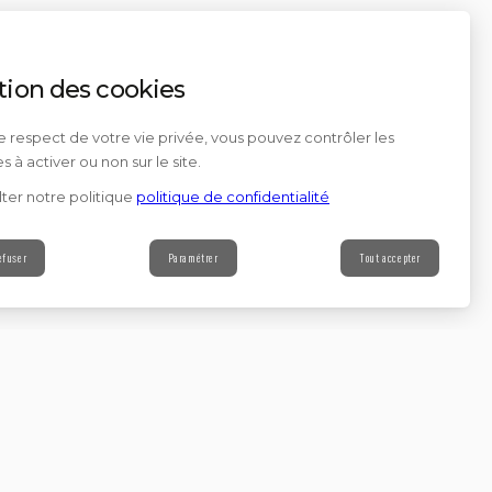
tion des cookies
e respect de votre vie privée, vous pouvez contrôler les
s à activer ou non sur le site.
ter notre politique
politique de confidentialité
efuser
Paramétrer
Tout accepter
Contact
s à notre newsletter