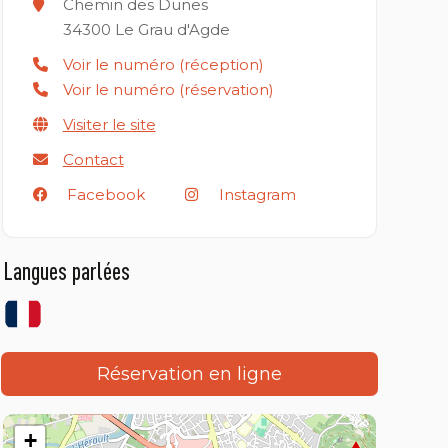
Chemin des Dunes
34300
Le Grau d'Agde
Voir le numéro (réception)
Voir le numéro (réservation)
Visiter le site
Contact
Facebook
Instagram
Langues parlées
Réservation en ligne
+