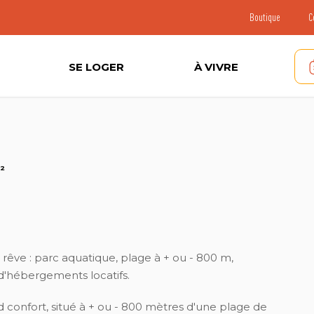
Boutique
C
SE LOGER
À VIVRE
²
rêve : parc aquatique, plage à + ou - 800 m,
d'hébergements locatifs.
confort, situé à + ou - 800 mètres d'une plage de