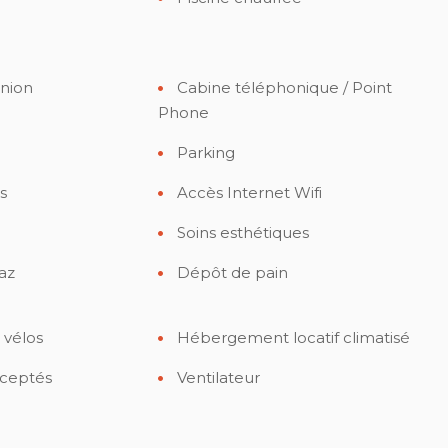
union
Cabine téléphonique / Point
Phone
Parking
s
Accès Internet Wifi
Soins esthétiques
az
Dépôt de pain
 vélos
Hébergement locatif climatisé
ceptés
Ventilateur