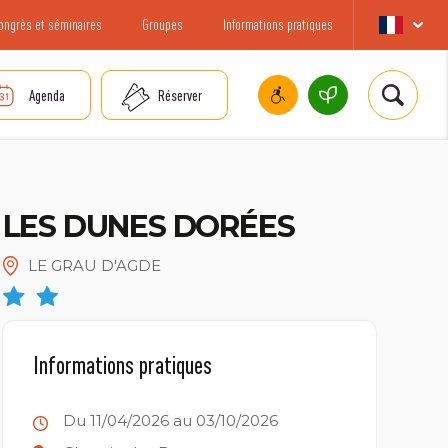
ongrès et séminaires
Groupes
Informations pratiques
Agenda
Réserver
LES DUNES DORÉES
LE GRAU D'AGDE
Informations pratiques
Du 11/04/2026 au 03/10/2026