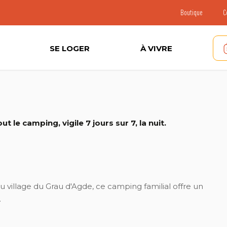
Boutique
C
SE LOGER
À VIVRE
ut le camping, vigile 7 jours sur 7, la nuit.
u village du Grau d'Agde, ce camping familial offre un
.