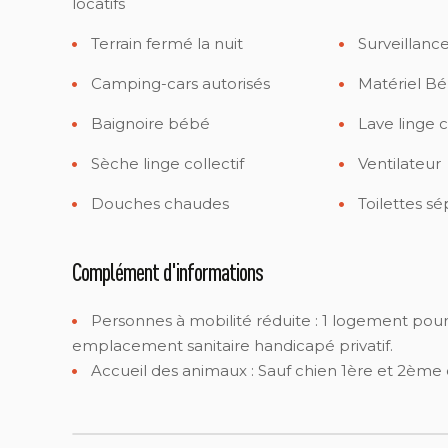
locatifs
Terrain fermé la nuit
Surveillance
Camping-cars autorisés
Matériel B
Baignoire bébé
Lave linge c
Sèche linge collectif
Ventilateur
Douches chaudes
Toilettes s
Complément d'informations
Personnes à mobilité réduite :
1 logement pour 
emplacement sanitaire handicapé privatif.
Accueil des animaux :
Sauf chien 1ère et 2ème