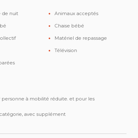
 de nuit
Animaux acceptés
ébé
Chaise bébé
ollectif
Matériel de repassage
Télévision
éparées
personne à mobilité réduite. et pour les
 catégorie, avec supplément