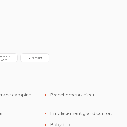
 Virement
ligne
rvice camping-
Branchements d'eau
ar
Emplacement grand confort
Baby-foot