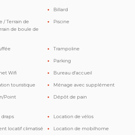
Billard
/ Terrain de
Piscine
rrain de boule de
uffée
Trampoline
Parking
net Wifi
Bureau d'accueil
on touristique
Ménage avec supplément
n/Point
Dépôt de pain
 draps
Location de vélos
 locatif climatisé
Location de mobilhome