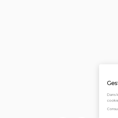
Ges
Dans l
cookie
Consul