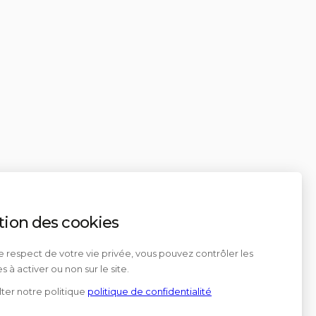
tion des cookies
e respect de votre vie privée, vous pouvez contrôler les
s à activer ou non sur le site.
ter notre politique
politique de confidentialité