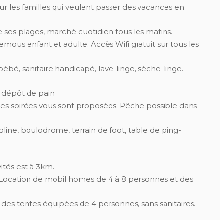
our les familles qui veulent passer des vacances en
 ses plages, marché quotidien tous les matins.
emous enfant et adulte. Accès Wifi gratuit sur tous les
bé, sanitaire handicapé, lave-linge, sèche-linge.
 dépôt de pain.
es soirées vous sont proposées. Pêche possible dans
poline, boulodrome, terrain de foot, table de ping-
ités est à 3km.
 Location de mobil homes de 4 à 8 personnes et des
es tentes équipées de 4 personnes, sans sanitaires.