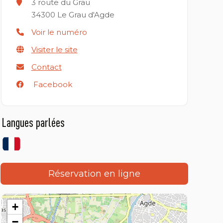
3 route du Grau
34300
Le Grau d'Agde
Voir le numéro
Visiter le site
Contact
Facebook
Langues parlées
Réservation en ligne
+
−