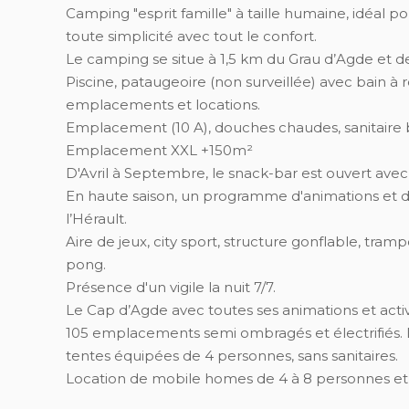
Camping "esprit famille" à taille humaine, idéal p
toute simplicité avec tout le confort.
Le camping se situe à 1,5 km du Grau d’Agde et de
Piscine, pataugeoire (non surveillée) avec bain à r
emplacements et locations.
Emplacement (10 A), douches chaudes, sanitaire bé
Emplacement XXL +150m²
D'Avril à Septembre, le snack-bar est ouvert avec
En haute saison, un programme d'animations et d
l’Hérault.
Aire de jeux, city sport, structure gonflable, tram
pong.
Présence d'un vigile la nuit 7/7.
Le Cap d’Agde avec toutes ses animations et activ
105 emplacements semi ombragés et électrifiés.
tentes équipées de 4 personnes, sans sanitaires.
Location de mobile homes de 4 à 8 personnes et d