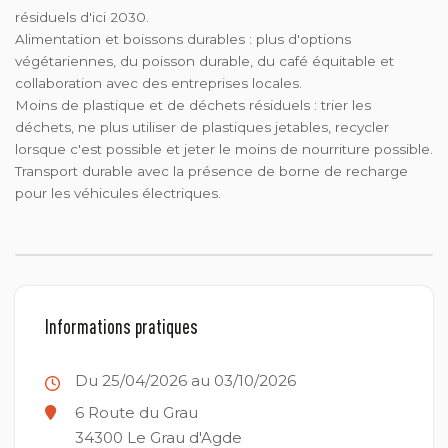
résiduels d'ici 2030.
Alimentation et boissons durables : plus d'options
végétariennes, du poisson durable, du café équitable et
collaboration avec des entreprises locales.
Moins de plastique et de déchets résiduels : trier les
déchets, ne plus utiliser de plastiques jetables, recycler
lorsque c'est possible et jeter le moins de nourriture possible.
Transport durable avec la présence de borne de recharge
pour les véhicules électriques.
Informations pratiques
Du 25/04/2026 au 03/10/2026
6 Route du Grau
34300
Le Grau d'Agde