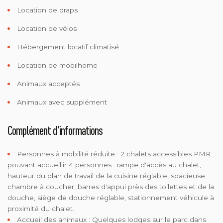
Location de draps
Location de vélos
Hébergement locatif climatisé
Location de mobilhome
Animaux acceptés
Animaux avec supplément
Complément d'informations
Personnes à mobilité réduite :
2 chalets accessibles PMR
pouvant accueillir 4 personnes : rampe d'accès au chalet,
hauteur du plan de travail de la cuisine réglable, spacieuse
chambre à coucher, barres d'appui près des toilettes et de la
douche, siège de douche réglable, stationnement véhicule à
proximité du chalet.
Accueil des animaux :
Quelques lodges sur le parc dans