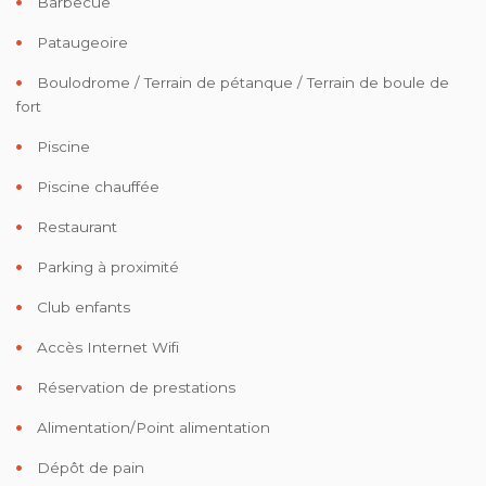
Barbecue
Pataugeoire
Boulodrome / Terrain de pétanque / Terrain de boule de
fort
Piscine
Piscine chauffée
Restaurant
Parking à proximité
Club enfants
Accès Internet Wifi
Réservation de prestations
Alimentation/Point alimentation
Dépôt de pain