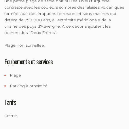
une petite plage de sable noir où l'eau bleu turquoise
contraste avec les couleurs sombres des falaises volcaniques
formées par des éruptions terrestres et sous-marines qui
datent de 750 000 ans, à l'extrémité méridionale de la
chaîne des puys d'Auvergne. A ce décor s'ajoutent les
rochers des "Deux Frères".
Plage non surveillée.
Equipements et services
Plage
Parking à proximité
Tarifs
Gratuit.