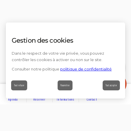
Gestion des cookies
Dans le respect de votre vie privée, vous pouvez
contrôler les cookies à activer ou non sur le site.
Consulter notre politique
politique de confidentialité
Contact
Tout refuser
Paramétrer
Tout accepter
Agenda
Réserver
Informations
Contact
DÉCOUVRIR
Partager sur
Hôtels