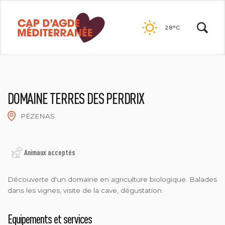
Passer
au
28°C
contenu
DOMAINE TERRES DES PERDRIX
PÉZENAS
DOMAINE TERRES DES PERDRIX
Animaux acceptés
Découverte d'un domaine en agriculture biologique. Balades
dans les vignes, visite de la cave, dégustation.
Equipements et services