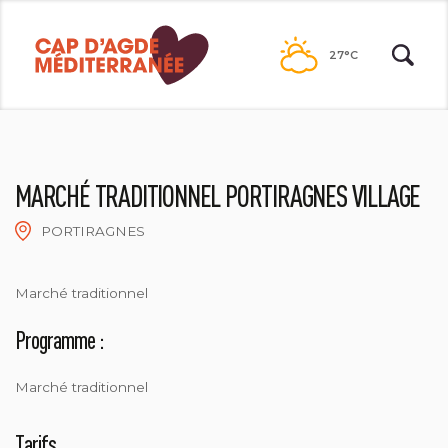
Passer
au
27°C
contenu
MARCHÉ TRADITIONNEL PORTIRAGNES VILLAGE
PORTIRAGNES
NATACHA DURRIEU
Marché traditionnel
Programme :
Marché traditionnel
Tarifs