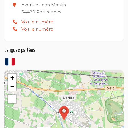
Avenue Jean Moulin
34420
Portiragnes
Voir le numéro
Voir le numéro
Langues parlées
+
−