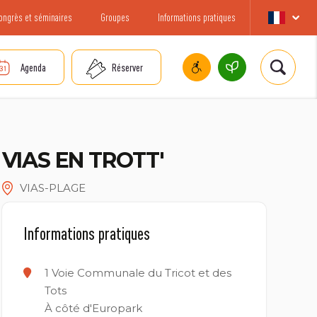
ongrès et séminaires
Groupes
Informations pratiques
Agenda
Réserver
VIAS EN TROTT'
VIAS-PLAGE
Informations pratiques
1 Voie Communale du Tricot et des
Tots
À côté d'Europark