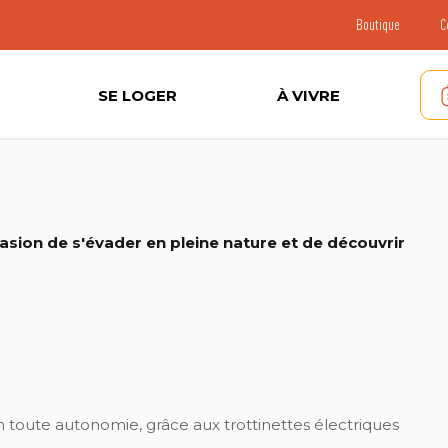
Boutique
C
SE LOGER
À VIVRE
ccasion de s'évader en pleine nature et de découvrir
en toute autonomie, grâce aux trottinettes électriques