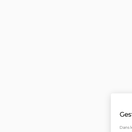
Ges
Dans l