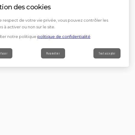
tion des cookies
e respect de votre vie privée, vous pouvez contrôler les
s à activer ou non sur le site.
ter notre politique
politique de confidentialité
efuser
Paramétrer
Tout accepter
Contact
s à notre newsletter
Continuer