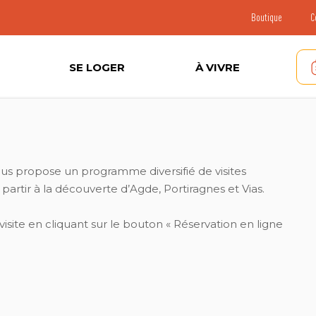
Boutique
C
SE LOGER
À VIVRE
us propose un programme diversifié de visites
rtir à la découverte d’Agde, Portiragnes et Vias.
isite en cliquant sur le bouton « Réservation en ligne