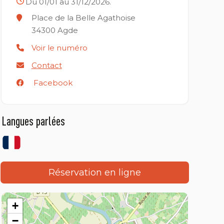
Du 01/01 au 31/12/2026.
Place de la Belle Agathoise
34300
Agde
Voir le numéro
Contact
Facebook
Langues parlées
Réservation en ligne
+
−