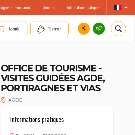
ongrès et séminaires
Groupes
Informations pratiques
Agenda
Réserver
OFFICE DE TOURISME -
VISITES GUIDÉES AGDE,
PORTIRAGNES ET VIAS
AGDE
Informations pratiques