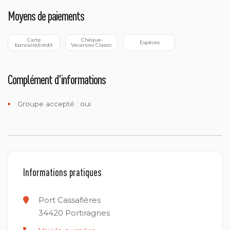
Moyens de paiements
 Carte 
 Chèque-
 Espèces
bancaire/crédit
Vacances Classic
Complément d'informations
Groupe accepté : oui
Informations pratiques
Port Cassafières
34420
Portiragnes