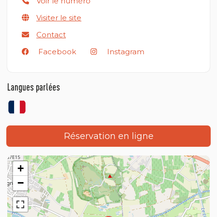
Voir le numéro
Visiter le site
Contact
Facebook
Instagram
Langues parlées
Réservation en ligne
+
−