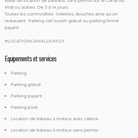
Base de location de bateaux, sans permis sur le Canal du
Midi ou autres. De 3 à 14 jours.
Toutes les commodités : toilettes, douches ainsi qu’un
restaurant. Parking ciel ouvert gratuit ou parking fermé
payant.
#LOCATIONCANALDUMIDI
Equipements et services
Parking
Parking gratuit
Parking payant
Parking privé
Location de bateau à moteur avec cabine
Location de bateau à moteur sans permis