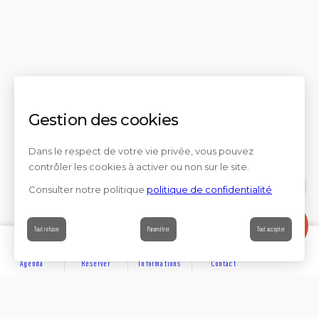
Gestion des cookies
Dans le respect de votre vie privée, vous pouvez
contrôler les cookies à activer ou non sur le site.
Consulter notre politique
politique de confidentialité
Contact
Tout refuser
Paramétrer
Tout accepter
Agenda
Réserver
Informations
Contact
DÉCOUVRIR