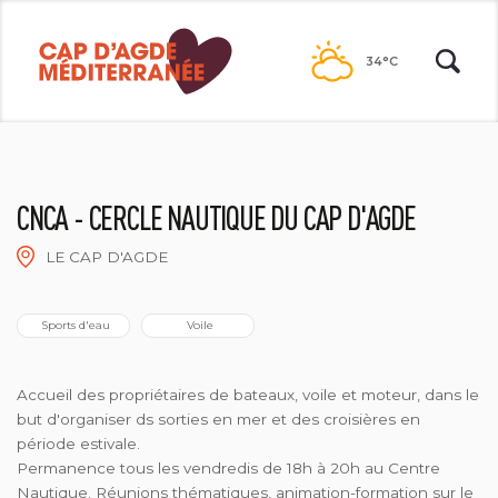
Passer
au
34°C
contenu
CNCA - CERCLE NAUTIQUE DU CAP D'AGDE
LE CAP D'AGDE
 Sports d'eau
 Voile
Accueil des propriétaires de bateaux, voile et moteur, dans le
but d'organiser ds sorties en mer et des croisières en
période estivale.
Permanence tous les vendredis de 18h à 20h au Centre
Nautique. Réunions thématiques, animation-formation sur le