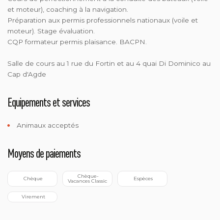
et moteur), coaching à la navigation.
Préparation aux permis professionnels nationaux (voile et
moteur). Stage évaluation.
CQP formateur permis plaisance. BACPN.
Salle de cours au 1 rue du Fortin et au 4 quai Di Dominico au
Cap d'Agde
Equipements et services
Animaux acceptés
Moyens de paiements
 Chèque-
 Chèque
 Espèces
Vacances Classic
 Virement